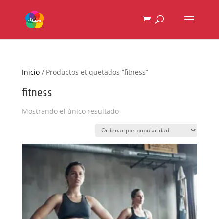
Inicio
/ Productos etiquetados “fitness”
fitness
Mostrando el único resultado