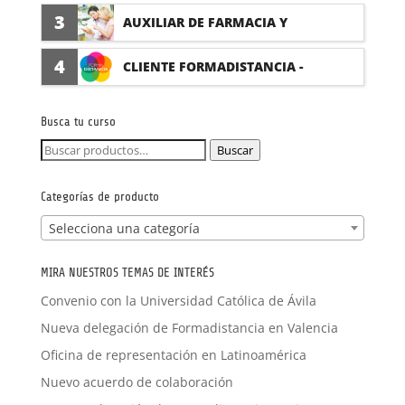
(PRÁCTICAS FORMATIVAS)
3
AUXILIAR DE FARMACIA Y
PARAFARMACIA CON PRÁCTICAS
4
CLIENTE FORMADISTANCIA -
FORMACIÓN A MEDIDA
Busca tu curso
Buscar
Buscar
por:
Categorías de producto
Selecciona una categoría
MIRA NUESTROS TEMAS DE INTERÉS
Convenio con la Universidad Católica de Ávila
Nueva delegación de Formadistancia en Valencia
Oficina de representación en Latinoamérica
Nuevo acuerdo de colaboración