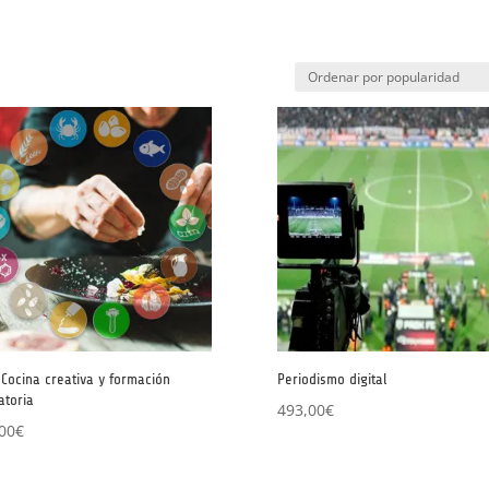
Cocina creativa y formación
Periodismo digital
atoria
493,00
€
00
€