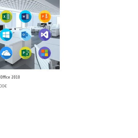
Office 2010
00
€