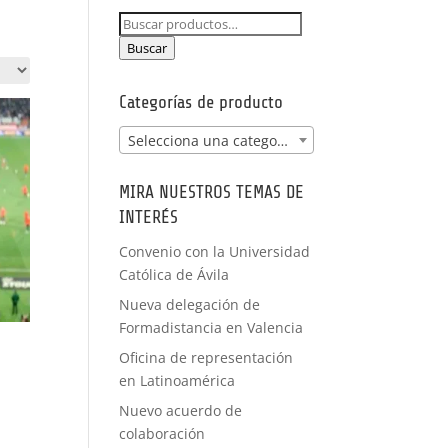
NCIA -
Buscar
PRÁCTICAS
por:
FORMACIÓN
Buscar
A MEDIDA
Categorías de producto
Selecciona una categoría
MIRA NUESTROS TEMAS DE
INTERÉS
Convenio con la Universidad
Católica de Ávila
Nueva delegación de
Formadistancia en Valencia
Oficina de representación
en Latinoamérica
Nuevo acuerdo de
colaboración