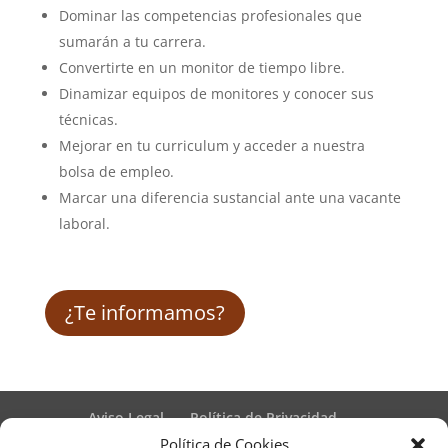
Dominar las competencias profesionales que
sumarán a tu carrera.
Convertirte en un monitor de tiempo libre.
Dinamizar equipos de monitores y conocer sus
técnicas.
Mejorar en tu curriculum y acceder a nuestra
bolsa de empleo.
Marcar una diferencia sustancial ante una vacante
laboral.
¿Te informamos?
Aviso Legal
Política de Privacidad
Términos y condiciones – Contrato de matrícula
Política de Cookies