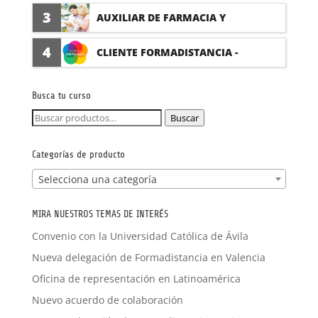
(PRÁCTICAS FORMATIVAS)
3
AUXILIAR DE FARMACIA Y
PARAFARMACIA CON PRÁCTICAS
4
CLIENTE FORMADISTANCIA -
FORMACIÓN A MEDIDA
Busca tu curso
Buscar
Buscar
por:
Categorías de producto
Selecciona una categoría
MIRA NUESTROS TEMAS DE INTERÉS
Convenio con la Universidad Católica de Ávila
Nueva delegación de Formadistancia en Valencia
Oficina de representación en Latinoamérica
Nuevo acuerdo de colaboración