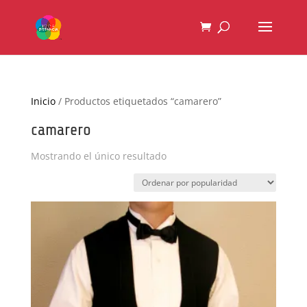
Inicio
/ Productos etiquetados “camarero”
camarero
Mostrando el único resultado