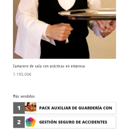
Camarero de sala con prácticas en empresa
1.195,00
€
Más vendidos
1
PACK AUXILIAR DE GUARDERÍA CON
PRÁCTICAS
2
GESTIÓN SEGURO DE ACCIDENTES