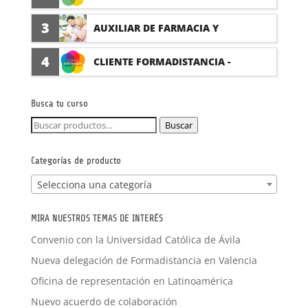
(PRÁCTICAS FORMATIVAS)
3
AUXILIAR DE FARMACIA Y
PARAFARMACIA CON PRÁCTICAS
4
CLIENTE FORMADISTANCIA -
FORMACIÓN A MEDIDA
Busca tu curso
Buscar
Buscar
por:
Categorías de producto
Selecciona una categoría
MIRA NUESTROS TEMAS DE INTERÉS
Convenio con la Universidad Católica de Ávila
Nueva delegación de Formadistancia en Valencia
Oficina de representación en Latinoamérica
Nuevo acuerdo de colaboración