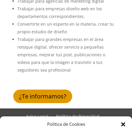
Trabajar para agencias de marketing digital
Trabajar para empresas diseño web en los
departamentos correspondientes.
Convertirte en un esperto en la materia, crear tu
propio estudio de diseño
Trabajar para grandes empresas en el área
retoque digital, ofrecer servicio a pequeñas
empresas, mejorar tus post, publicaciones o
videos para que la imágen a trasmitir a tus
seguidores sea profesional
¿Te informamos?
Aviso Legal
Política de Privacidad
Términos y condiciones – Contrato de matrícula
Política de Cookies
Política de Cookies