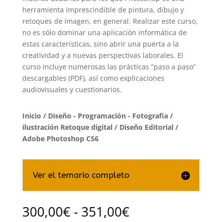
herramienta imprescindible de pintura, dibujo y
retoques de imagen, en general. Realizar este curso,
no es sólo dominar una aplicación informática de
estas características, sino abrir una puerta a la
creatividad y a nuevas perspectivas laborales. El
curso incluye numerosas las prácticas ”paso a paso”
descargables (PDF), así como explicaciones
audiovisuales y cuestionarios.
Inicio
/
Diseño - Programación - Fotografia
/
ilustración Retoque digital / Diseño Editorial
/
Adobe Photoshop CS6
Ver el temario completo
Rango
300,00
€
-
351,00
€