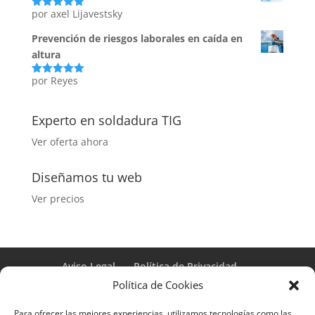
por axel Lijavestsky
Valorado
con
5
de 5
Prevención de riesgos laborales en caída en
altura
por Reyes
Valorado
con
5
de 5
Experto en soldadura TIG
Ver oferta ahora
Diseñamos tu web
Ver precios
Aviso Legal
Política de Privacidad
Términos y condiciones – Contrato de matrícula
Política de Cookies
Política de Cookies
Para ofrecer las mejores experiencias, utilizamos tecnologías como las
Formulario de Datos necesarios para alta