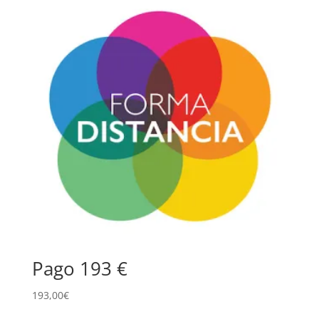
Pago 193 €
193,00
€