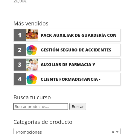
20,00
€
Más vendidos
1
PACK AUXILIAR DE GUARDERÍA CON
PRÁCTICAS
2
GESTIÓN SEGURO DE ACCIDENTES
(PRÁCTICAS FORMATIVAS)
3
AUXILIAR DE FARMACIA Y
PARAFARMACIA CON PRÁCTICAS
4
CLIENTE FORMADISTANCIA -
FORMACIÓN A MEDIDA
Busca tu curso
Buscar
Buscar
por:
Categorías de producto
Promociones
×