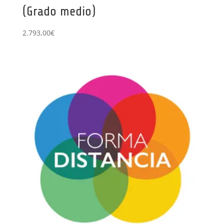
(Grado medio)
2.793,00
€