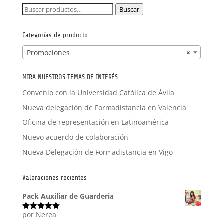
Buscar
Buscar
por:
Categorías de producto
Promociones
×
MIRA NUESTROS TEMAS DE INTERÉS
Convenio con la Universidad Católica de Ávila
Nueva delegación de Formadistancia en Valencia
Oficina de representación en Latinoamérica
Nuevo acuerdo de colaboración
Nueva Delegación de Formadistancia en Vigo
Valoraciones recientes
Pack Auxiliar de Guarderia
por Nerea
Valorado
con
5
de 5