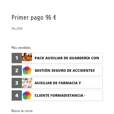
Primer pago 96 €
96,00
€
Más vendidos
1
PACK AUXILIAR DE GUARDERÍA CON
PRÁCTICAS
2
GESTIÓN SEGURO DE ACCIDENTES
(PRÁCTICAS FORMATIVAS)
3
AUXILIAR DE FARMACIA Y
PARAFARMACIA CON PRÁCTICAS
4
CLIENTE FORMADISTANCIA -
FORMACIÓN A MEDIDA
Busca tu curso