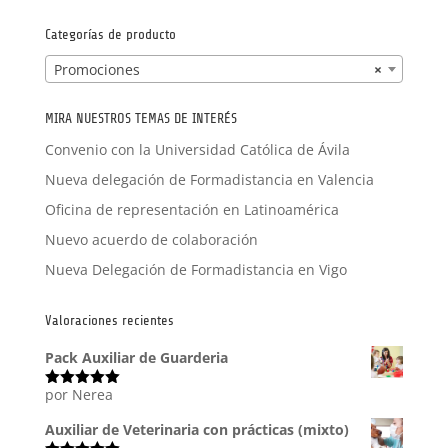
por:
Categorías de producto
Promociones
×
MIRA NUESTROS TEMAS DE INTERÉS
Convenio con la Universidad Católica de Ávila
Nueva delegación de Formadistancia en Valencia
Oficina de representación en Latinoamérica
Nuevo acuerdo de colaboración
Nueva Delegación de Formadistancia en Vigo
Valoraciones recientes
Pack Auxiliar de Guarderia
por Nerea
Valorado
con
5
de 5
Auxiliar de Veterinaria con prácticas (mixto)