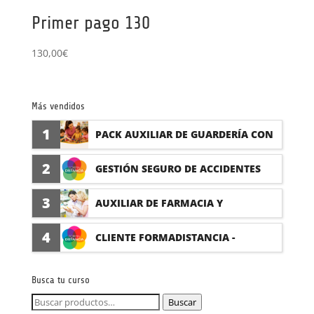
Primer pago 130
130,00
€
Más vendidos
1
PACK AUXILIAR DE GUARDERÍA CON
PRÁCTICAS
2
GESTIÓN SEGURO DE ACCIDENTES
(PRÁCTICAS FORMATIVAS)
3
AUXILIAR DE FARMACIA Y
PARAFARMACIA CON PRÁCTICAS
4
CLIENTE FORMADISTANCIA -
FORMACIÓN A MEDIDA
Busca tu curso
Buscar
Buscar