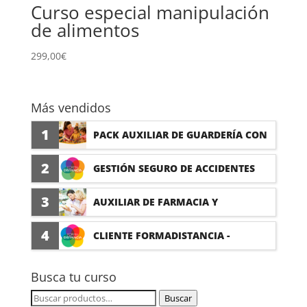
Curso especial manipulación
de alimentos
299,00
€
Más vendidos
1
PACK AUXILIAR DE GUARDERÍA CON
PRÁCTICAS
2
GESTIÓN SEGURO DE ACCIDENTES
(PRÁCTICAS FORMATIVAS)
3
AUXILIAR DE FARMACIA Y
PARAFARMACIA CON PRÁCTICAS
4
CLIENTE FORMADISTANCIA -
FORMACIÓN A MEDIDA
Busca tu curso
Buscar
Buscar