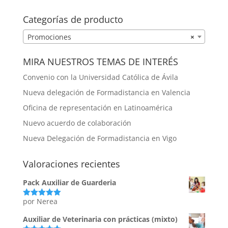
por:
Categorías de producto
Promociones
×
MIRA NUESTROS TEMAS DE INTERÉS
Convenio con la Universidad Católica de Ávila
Nueva delegación de Formadistancia en Valencia
Oficina de representación en Latinoamérica
Nuevo acuerdo de colaboración
Nueva Delegación de Formadistancia en Vigo
Valoraciones recientes
Pack Auxiliar de Guarderia
por Nerea
Valorado
con
5
de 5
Auxiliar de Veterinaria con prácticas (mixto)