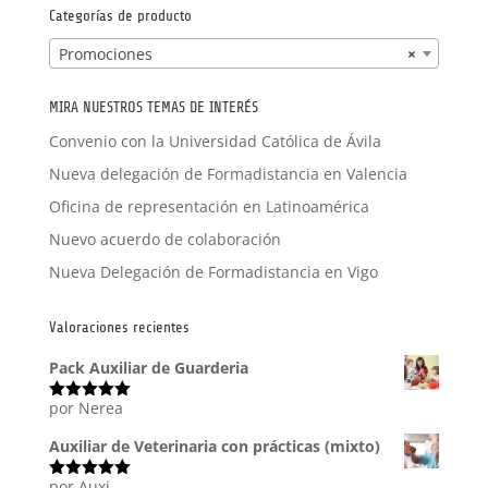
Categorías de producto
Promociones
×
MIRA NUESTROS TEMAS DE INTERÉS
Convenio con la Universidad Católica de Ávila
Nueva delegación de Formadistancia en Valencia
Oficina de representación en Latinoamérica
Nuevo acuerdo de colaboración
Nueva Delegación de Formadistancia en Vigo
Valoraciones recientes
Pack Auxiliar de Guarderia
por Nerea
Valorado
con
5
de 5
Auxiliar de Veterinaria con prácticas (mixto)
por Auxi