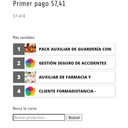
Primer pago 57,41
57,41
€
Más vendidos
1
PACK AUXILIAR DE GUARDERÍA CON
PRÁCTICAS
2
GESTIÓN SEGURO DE ACCIDENTES
(PRÁCTICAS FORMATIVAS)
3
AUXILIAR DE FARMACIA Y
PARAFARMACIA CON PRÁCTICAS
4
CLIENTE FORMADISTANCIA -
FORMACIÓN A MEDIDA
Busca tu curso
Buscar
Buscar
por: