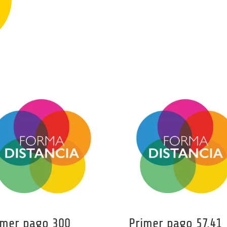
imer pago 300
Primer pago 57,41