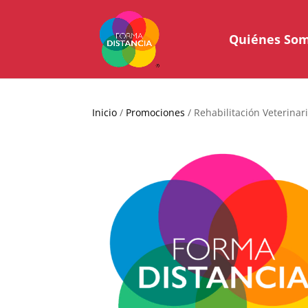
Quiénes So
Inicio
/
Promociones
/ Rehabilitación Veterinar