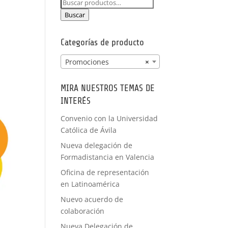
Buscar
PRÁCTICAS
por:
FORMACIÓN
Buscar
A MEDIDA
Categorías de producto
Promociones
×
MIRA NUESTROS TEMAS DE
INTERÉS
Convenio con la Universidad
Católica de Ávila
Nueva delegación de
Formadistancia en Valencia
Oficina de representación
en Latinoamérica
Nuevo acuerdo de
colaboración
Nueva Delegación de