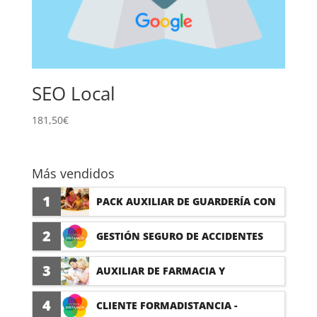
SEO Local
181,50
€
Más vendidos
1
PACK AUXILIAR DE GUARDERÍA CON
PRÁCTICAS
2
GESTIÓN SEGURO DE ACCIDENTES
(PRÁCTICAS FORMATIVAS)
3
AUXILIAR DE FARMACIA Y
PARAFARMACIA CON PRÁCTICAS
4
CLIENTE FORMADISTANCIA -