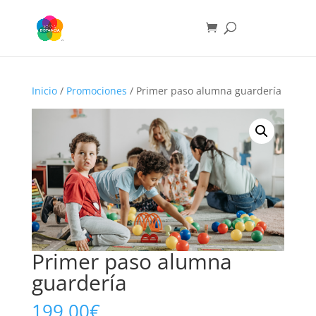
Inicio
/
Promociones
/ Primer paso alumna guardería
Primer paso alumna
guardería
199,00
€