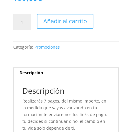
Primer
Añadir al carrito
paso
alumna
guardería
cantidad
Categoría:
Promociones
Descripción
Descripción
Realizarás 7 pagos, del mismo importe, en
la medida que vayas avanzando en tu
formación te enviaremos los links de pago,
tu decides si continuar o no, el cambio en
tu vida solo depende de ti.