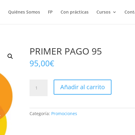
Quiénes Somos
FP
Con prácticas
Cursos
Cont
PRIMER PAGO 95
95,00
€
PRIMER
Añadir al carrito
PAGO
95
cantidad
Categoría:
Promociones