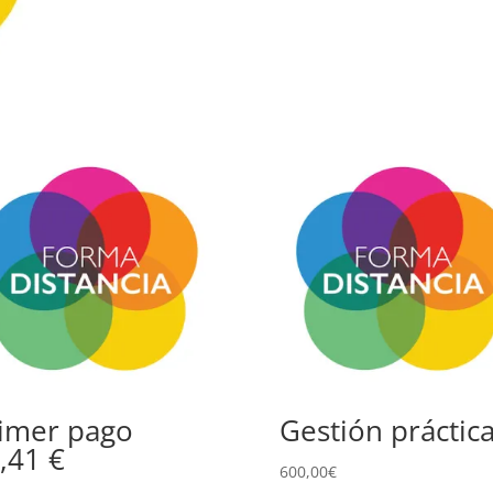
imer pago
Gestión práctic
,41 €
600,00
€