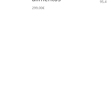
95,4
299,00
€