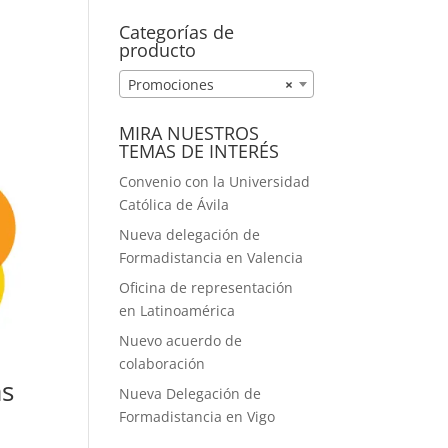
A MEDIDA
Categorías de
producto
Promociones
×
MIRA NUESTROS
TEMAS DE INTERÉS
Convenio con la Universidad
Católica de Ávila
Nueva delegación de
Formadistancia en Valencia
Oficina de representación
en Latinoamérica
Nuevo acuerdo de
colaboración
as
Nueva Delegación de
Formadistancia en Vigo