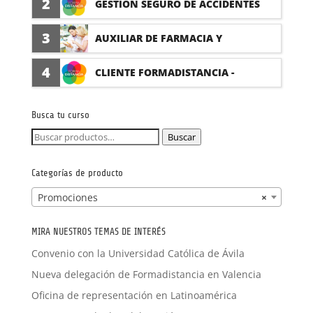
2
GESTIÓN SEGURO DE ACCIDENTES
(PRÁCTICAS FORMATIVAS)
3
AUXILIAR DE FARMACIA Y
PARAFARMACIA CON PRÁCTICAS
4
CLIENTE FORMADISTANCIA -
FORMACIÓN A MEDIDA
Busca tu curso
Buscar
Buscar
por:
Categorías de producto
Promociones
×
MIRA NUESTROS TEMAS DE INTERÉS
Convenio con la Universidad Católica de Ávila
Nueva delegación de Formadistancia en Valencia
Oficina de representación en Latinoamérica