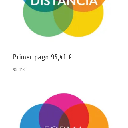
Primer pago 95,41 €
95,41
€