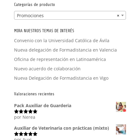
Categorías de producto
Promociones
×
MIRA NUESTROS TEMAS DE INTERÉS
Convenio con la Universidad Católica de Ávila
Nueva delegación de Formadistancia en Valencia
Oficina de representación en Latinoamérica
Nuevo acuerdo de colaboración
Nueva Delegación de Formadistancia en Vigo
Valoraciones recientes
Pack Auxiliar de Guarderia
por Nerea
Valorado
con
5
de 5
Auxiliar de Veterinaria con prácticas (mixto)
por Auxi