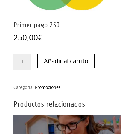
Primer pago 250
250,00
€
Primer
Añadir al carrito
pago
250
cantidad
Categoría:
Promociones
Productos relacionados