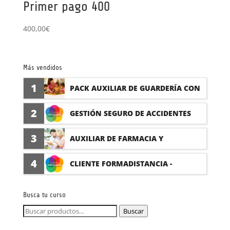
Primer pago 400
400,00
€
Más vendidos
1
PACK AUXILIAR DE GUARDERÍA CON
PRÁCTICAS
2
GESTIÓN SEGURO DE ACCIDENTES
(PRÁCTICAS FORMATIVAS)
3
AUXILIAR DE FARMACIA Y
PARAFARMACIA CON PRÁCTICAS
4
CLIENTE FORMADISTANCIA -
FORMACIÓN A MEDIDA
Busca tu curso
Buscar
Buscar
por: