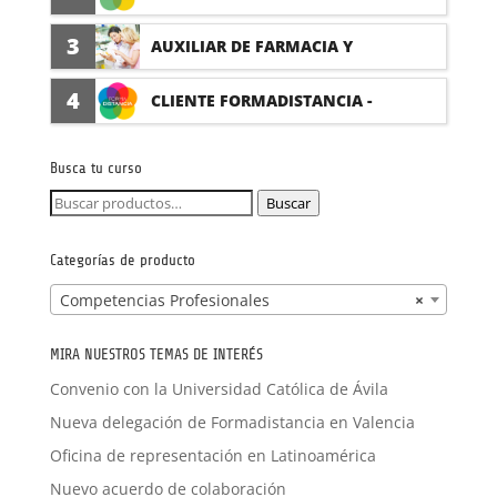
(PRÁCTICAS FORMATIVAS)
3
AUXILIAR DE FARMACIA Y
PARAFARMACIA CON PRÁCTICAS
4
CLIENTE FORMADISTANCIA -
FORMACIÓN A MEDIDA
Busca tu curso
Buscar
Buscar
por:
Categorías de producto
Competencias Profesionales
×
MIRA NUESTROS TEMAS DE INTERÉS
Convenio con la Universidad Católica de Ávila
Nueva delegación de Formadistancia en Valencia
Oficina de representación en Latinoamérica
Nuevo acuerdo de colaboración