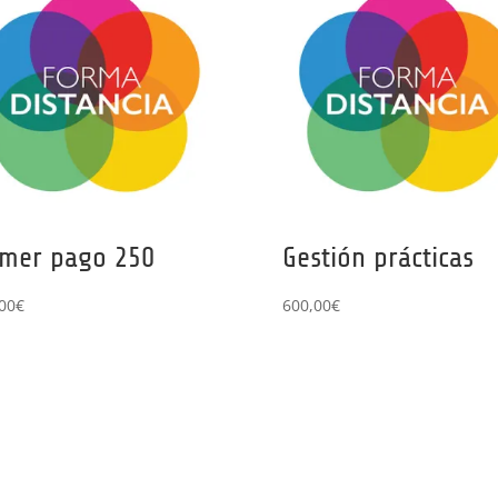
imer pago 250
Gestión prácticas
00
€
600,00
€