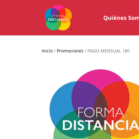
Quiénes So
Inicio
/
Promociones
/ PAGO MENSUAL 180