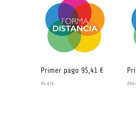
Primer pago 95,41 €
Pr
95,41
€
250,