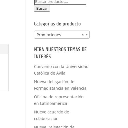
Buscar
PRÁCTICAS
por:
FORMACIÓN
Buscar
A MEDIDA
Categorías de producto
Promociones
×
MIRA NUESTROS TEMAS DE
INTERÉS
Convenio con la Universidad
Católica de Ávila
Nueva delegación de
Formadistancia en Valencia
Oficina de representación
en Latinoamérica
Nuevo acuerdo de
colaboración
Nueva Delegación de