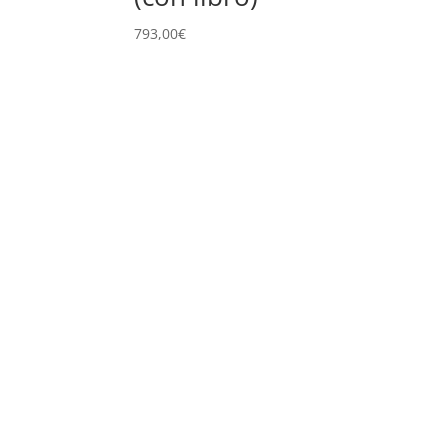
793,00
€