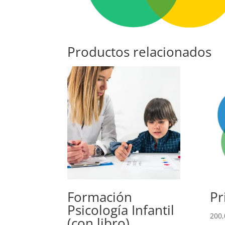
Productos relacionados
Formación
Pr
Psicología Infantil
200,
(con libro)