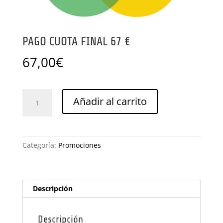
PAGO CUOTA FINAL 67 €
67,00
€
PAGO
Añadir al carrito
CUOTA
FINAL
67
€
Categoría:
Promociones
cantidad
Descripción
Descripción