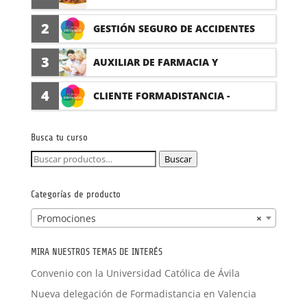
PRÁCTICAS
2
GESTIÓN SEGURO DE ACCIDENTES
(PRÁCTICAS FORMATIVAS)
3
AUXILIAR DE FARMACIA Y
PARAFARMACIA CON PRÁCTICAS
4
CLIENTE FORMADISTANCIA -
FORMACIÓN A MEDIDA
Busca tu curso
Buscar
Buscar
por:
Categorías de producto
Promociones
×
MIRA NUESTROS TEMAS DE INTERÉS
Convenio con la Universidad Católica de Ávila
Nueva delegación de Formadistancia en Valencia