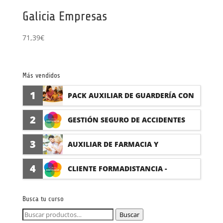
Galicia Empresas
71,39
€
Más vendidos
1
PACK AUXILIAR DE GUARDERÍA CON
PRÁCTICAS
2
GESTIÓN SEGURO DE ACCIDENTES
(PRÁCTICAS FORMATIVAS)
3
AUXILIAR DE FARMACIA Y
PARAFARMACIA CON PRÁCTICAS
4
CLIENTE FORMADISTANCIA -
FORMACIÓN A MEDIDA
Busca tu curso
Buscar
Buscar