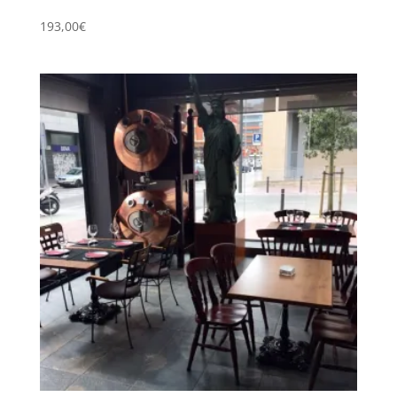
193,00
€