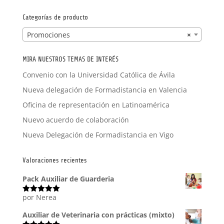
por:
Categorías de producto
Promociones
×
MIRA NUESTROS TEMAS DE INTERÉS
Convenio con la Universidad Católica de Ávila
Nueva delegación de Formadistancia en Valencia
Oficina de representación en Latinoamérica
Nuevo acuerdo de colaboración
Nueva Delegación de Formadistancia en Vigo
Valoraciones recientes
Pack Auxiliar de Guarderia
por Nerea
Valorado
con
5
de 5
Auxiliar de Veterinaria con prácticas (mixto)