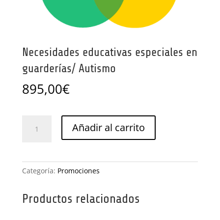
Necesidades educativas especiales en
guarderías/ Autismo
895,00
€
Necesidades
Añadir al carrito
educativas
especiales
en
guarderías/
Categoría:
Promociones
Autismo
cantidad
Productos relacionados