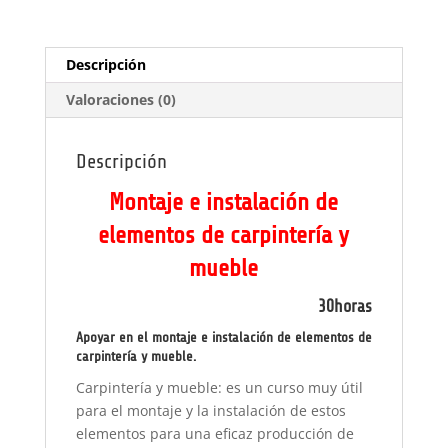
carpintería
y
mueble
Descripción
cantidad
Valoraciones (0)
Descripción
Montaje e instalación de
elementos de carpintería y
mueble
30horas
Apoyar en el montaje e instalación de elementos de
carpintería y mueble.
Carpintería y mueble: es un curso muy útil
para el montaje y la instalación de estos
elementos para una eficaz producción de