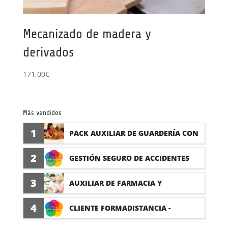
Mecanizado de madera y
derivados
171,00
€
Más vendidos
1
PACK AUXILIAR DE GUARDERÍA CON
PRÁCTICAS
2
GESTIÓN SEGURO DE ACCIDENTES
(PRÁCTICAS FORMATIVAS)
3
AUXILIAR DE FARMACIA Y
PARAFARMACIA CON PRÁCTICAS
4
CLIENTE FORMADISTANCIA -