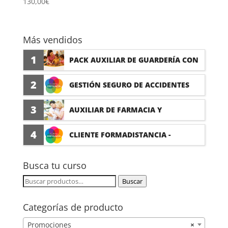
130,00
€
Más vendidos
1
PACK AUXILIAR DE GUARDERÍA CON
PRÁCTICAS
2
GESTIÓN SEGURO DE ACCIDENTES
(PRÁCTICAS FORMATIVAS)
3
AUXILIAR DE FARMACIA Y
PARAFARMACIA CON PRÁCTICAS
4
CLIENTE FORMADISTANCIA -
FORMACIÓN A MEDIDA
Busca tu curso
Buscar
Buscar
por:
Categorías de producto
Promociones
×