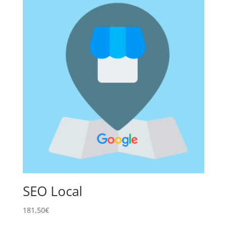
SEO Local
181,50
€