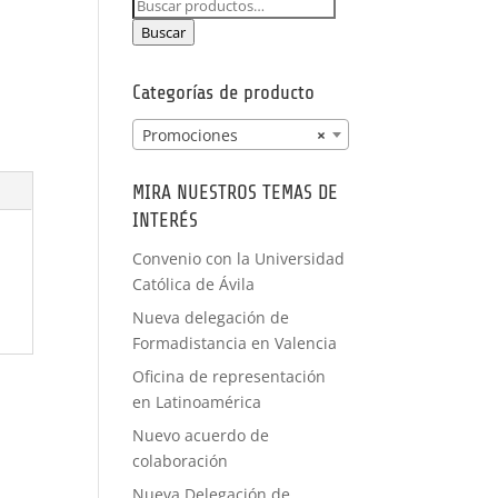
Buscar
PRÁCTICAS
por:
FORMACIÓN
Buscar
A MEDIDA
Categorías de producto
Promociones
×
MIRA NUESTROS TEMAS DE
INTERÉS
Convenio con la Universidad
Católica de Ávila
Nueva delegación de
Formadistancia en Valencia
Oficina de representación
en Latinoamérica
Nuevo acuerdo de
colaboración
Nueva Delegación de