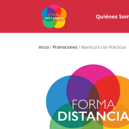
Quiénes So
Inicio
/
Promociones
/ Manicura con Prácticas