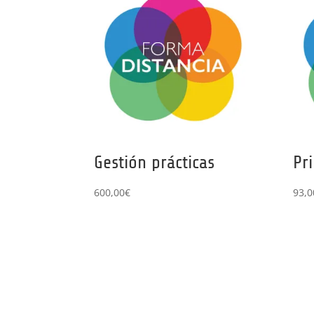
Gestión prácticas
Pr
600,00
€
93,0