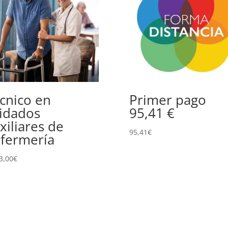
cnico en
Primer pago
idados
95,41 €
xiliares de
95,41
€
fermería
3,00
€