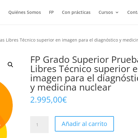
Quiénes Somos
FP
Con prácticas
Cursos
Cont
as Libres Técnico superior en imagen para el diagnóstico y medici
FP Grado Superior Prueb
Libres Técnico superior 
imagen para el diagnósti
y medicina nuclear
2.995,00
€
FP
Añadir al carrito
Grado
Superior