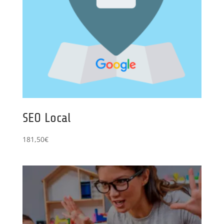
SEO Local
181,50
€