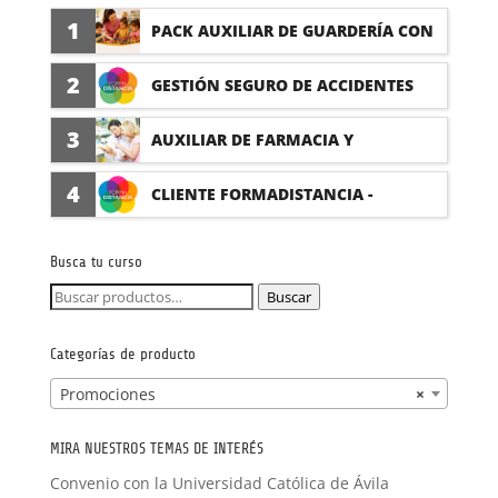
1
PACK AUXILIAR DE GUARDERÍA CON
PRÁCTICAS
2
GESTIÓN SEGURO DE ACCIDENTES
(PRÁCTICAS FORMATIVAS)
3
AUXILIAR DE FARMACIA Y
PARAFARMACIA CON PRÁCTICAS
4
CLIENTE FORMADISTANCIA -
FORMACIÓN A MEDIDA
Busca tu curso
Buscar
Buscar
por:
Categorías de producto
Promociones
×
MIRA NUESTROS TEMAS DE INTERÉS
Convenio con la Universidad Católica de Ávila