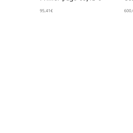
95,41
€
600,