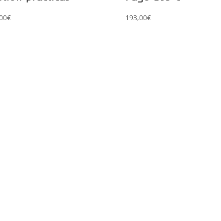
00
€
193,00
€