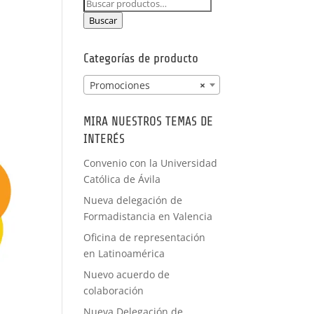
Buscar
PRÁCTICAS
por:
FORMACIÓN
Buscar
A MEDIDA
Categorías de producto
Promociones
×
MIRA NUESTROS TEMAS DE
INTERÉS
Convenio con la Universidad
Católica de Ávila
Nueva delegación de
Formadistancia en Valencia
Oficina de representación
en Latinoamérica
Nuevo acuerdo de
colaboración
Nueva Delegación de