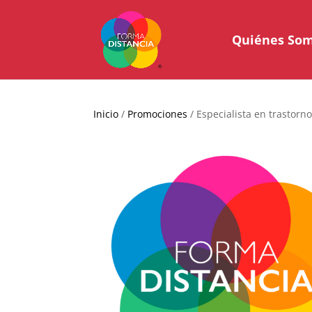
Quiénes So
Inicio
/
Promociones
/ Especialista en trastorn