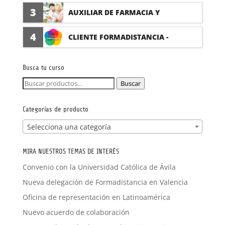
(PRÁCTICAS FORMATIVAS)
3
AUXILIAR DE FARMACIA Y
PARAFARMACIA CON PRÁCTICAS
4
CLIENTE FORMADISTANCIA -
FORMACIÓN A MEDIDA
Busca tu curso
Buscar
Buscar
por:
Categorías de producto
Selecciona una categoría
MIRA NUESTROS TEMAS DE INTERÉS
Convenio con la Universidad Católica de Ávila
Nueva delegación de Formadistancia en Valencia
Oficina de representación en Latinoamérica
Nuevo acuerdo de colaboración