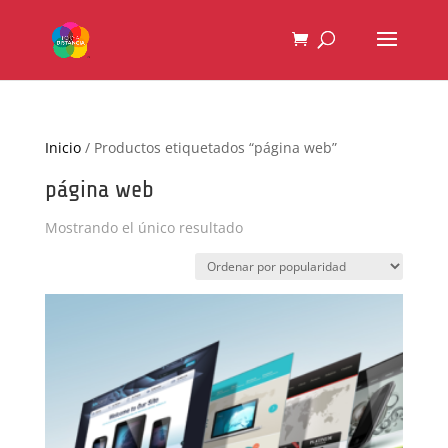
Inicio
/ Productos etiquetados “página web”
página web
Mostrando el único resultado