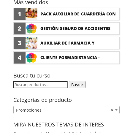
Más vendidos
1
PACK AUXILIAR DE GUARDERÍA CON
PRÁCTICAS
2
GESTIÓN SEGURO DE ACCIDENTES
(PRÁCTICAS FORMATIVAS)
3
AUXILIAR DE FARMACIA Y
PARAFARMACIA CON PRÁCTICAS
4
CLIENTE FORMADISTANCIA -
FORMACIÓN A MEDIDA
Busca tu curso
Buscar
Buscar
por:
Categorías de producto
Promociones
×
MIRA NUESTROS TEMAS DE INTERÉS