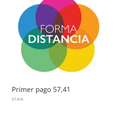
Primer pago 57,41
57,41
€