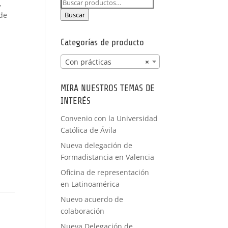
Buscar
,
PRÁCTICAS
por:
FORMACIÓN
 de
Buscar
A MEDIDA
Categorías de producto
Con prácticas
×
MIRA NUESTROS TEMAS DE
INTERÉS
Convenio con la Universidad
Católica de Ávila
Nueva delegación de
Formadistancia en Valencia
Oficina de representación
en Latinoamérica
Nuevo acuerdo de
colaboración
Nueva Delegación de