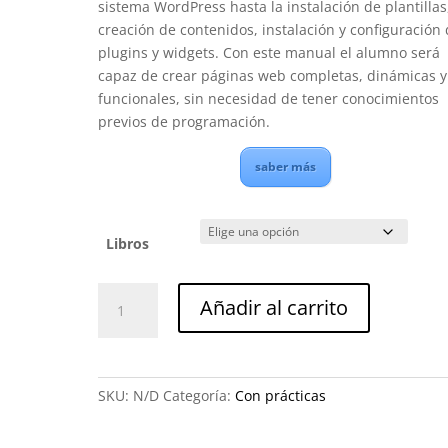
sistema WordPress hasta la instalación de plantillas
creación de contenidos, instalación y configuración
plugins y widgets. Con este manual el alumno será
capaz de crear páginas web completas, dinámicas y
funcionales, sin necesidad de tener conocimientos
previos de programación.
saber más
Libros
Curso
Añadir al carrito
de
Wordpress
+
Divi
SKU:
N/D
Categoría:
Con prácticas
Theme
cantidad