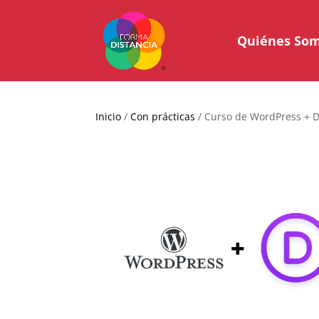
Quiénes So
Inicio
/
Con prácticas
/ Curso de WordPress + 