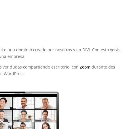
eal e una dominio creado por nosotros y en DIVI. Con esto verás
 una empresa.
olver dudas compartiendo escritorio con
Zoom
durante dos
de WordPress.