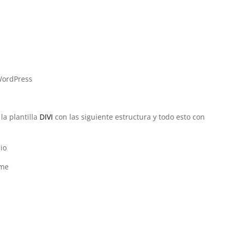
WordPress
 la plantilla
DIVI
con las siguiente estructura y todo esto con
io
eme