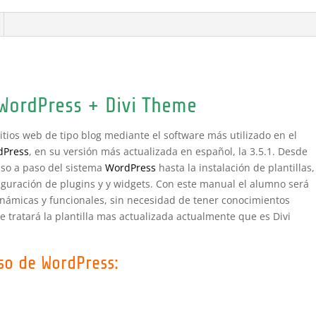
WordPress + Divi Theme
sitios web de tipo blog mediante el software más utilizado en el
dPress
, en su versión más actualizada en español, la 3.5.1. Desde
paso a paso del sistema
WordPress
hasta la instalación de plantillas,
figuración de plugins y y widgets. Con este manual el alumno será
námicas y funcionales, sin necesidad de tener conocimientos
 tratará la plantilla mas actualizada actualmente que es Divi
rso de WordPress: