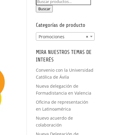
Buscar
PRÁCTICAS
por:
FORMACIÓN
Buscar
A MEDIDA
Categorías de producto
Promociones
×
MIRA NUESTROS TEMAS DE
INTERÉS
Convenio con la Universidad
Católica de Ávila
Nueva delegación de
Formadistancia en Valencia
Oficina de representación
en Latinoamérica
Nuevo acuerdo de
colaboración
Nueva Delegación de