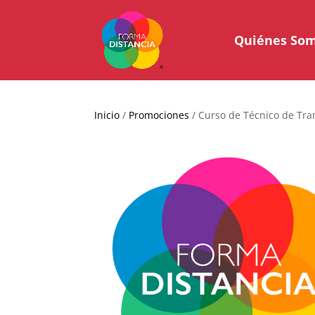
Quiénes So
Inicio
/
Promociones
/ Curso de Técnico de Tra