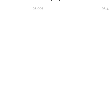
93,00
€
95,4