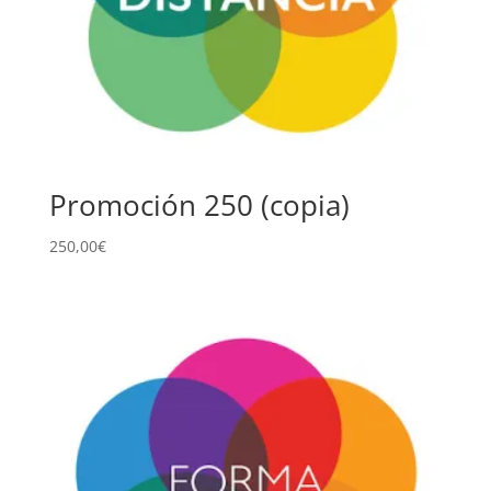
Promoción 250 (copia)
250,00
€