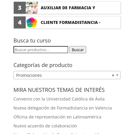
(PRÁCTICAS FORMATIVAS)
3
AUXILIAR DE FARMACIA Y
PARAFARMACIA CON PRÁCTICAS
4
CLIENTE FORMADISTANCIA -
FORMACIÓN A MEDIDA
Busca tu curso
Buscar
Buscar
por:
Categorías de producto
Promociones
×
MIRA NUESTROS TEMAS DE INTERÉS
Convenio con la Universidad Católica de Ávila
Nueva delegación de Formadistancia en Valencia
Oficina de representación en Latinoamérica
Nuevo acuerdo de colaboración