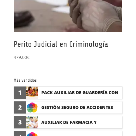
Perito Judicial en Criminología
479,00
€
Más vendidos
1
PACK AUXILIAR DE GUARDERÍA CON
PRÁCTICAS
2
GESTIÓN SEGURO DE ACCIDENTES
(PRÁCTICAS FORMATIVAS)
3
AUXILIAR DE FARMACIA Y
PARAFARMACIA CON PRÁCTICAS