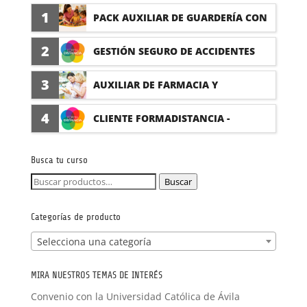
1
PACK AUXILIAR DE GUARDERÍA CON
PRÁCTICAS
2
GESTIÓN SEGURO DE ACCIDENTES
(PRÁCTICAS FORMATIVAS)
3
AUXILIAR DE FARMACIA Y
PARAFARMACIA CON PRÁCTICAS
4
CLIENTE FORMADISTANCIA -
FORMACIÓN A MEDIDA
Busca tu curso
Buscar
Buscar
por:
Categorías de producto
Selecciona una categoría
MIRA NUESTROS TEMAS DE INTERÉS
Convenio con la Universidad Católica de Ávila