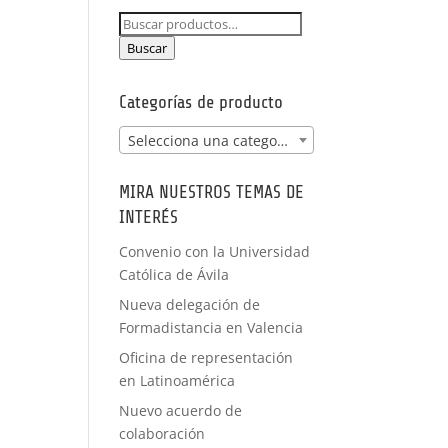
NCIA -
Buscar
PRÁCTICAS
por:
FORMACIÓN
Buscar
A MEDIDA
Categorías de producto
Selecciona una categoría
MIRA NUESTROS TEMAS DE
INTERÉS
Convenio con la Universidad
Católica de Ávila
Nueva delegación de
Formadistancia en Valencia
Oficina de representación
en Latinoamérica
Nuevo acuerdo de
colaboración