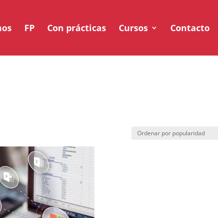
mos
FP
Con prácticas
Cursos
Contacto