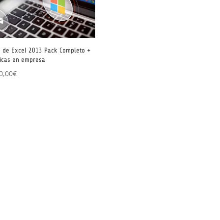
o de Excel 2013 Pack Completo +
ticas en empresa
0,00
€