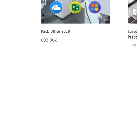
Pack Office 2010
Curs
Prác
693,00
€
1.19