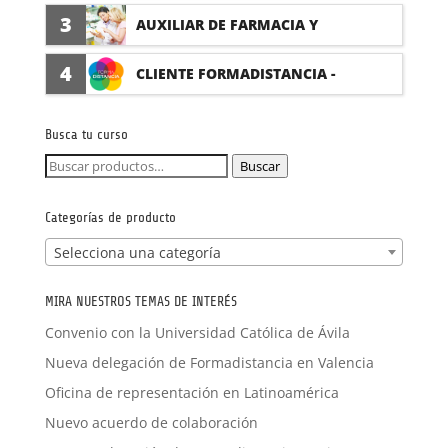
(PRÁCTICAS FORMATIVAS)
3
AUXILIAR DE FARMACIA Y
PARAFARMACIA CON PRÁCTICAS
4
CLIENTE FORMADISTANCIA -
FORMACIÓN A MEDIDA
Busca tu curso
Buscar
Buscar
por:
Categorías de producto
Selecciona una categoría
MIRA NUESTROS TEMAS DE INTERÉS
Convenio con la Universidad Católica de Ávila
Nueva delegación de Formadistancia en Valencia
Oficina de representación en Latinoamérica
Nuevo acuerdo de colaboración