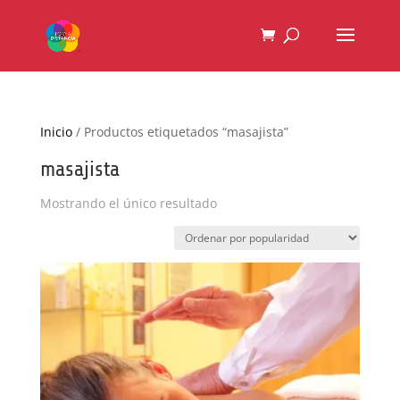
Inicio
/ Productos etiquetados “masajista”
masajista
Mostrando el único resultado