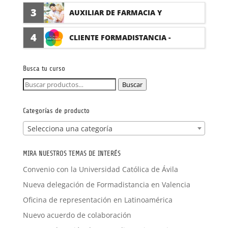
(PRÁCTICAS FORMATIVAS)
3
AUXILIAR DE FARMACIA Y
PARAFARMACIA CON PRÁCTICAS
4
CLIENTE FORMADISTANCIA -
FORMACIÓN A MEDIDA
Busca tu curso
Buscar
Buscar
por:
Categorías de producto
Selecciona una categoría
MIRA NUESTROS TEMAS DE INTERÉS
Convenio con la Universidad Católica de Ávila
Nueva delegación de Formadistancia en Valencia
Oficina de representación en Latinoamérica
Nuevo acuerdo de colaboración