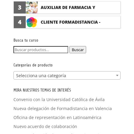
(PRÁCTICAS FORMATIVAS)
3
AUXILIAR DE FARMACIA Y
PARAFARMACIA CON PRÁCTICAS
4
CLIENTE FORMADISTANCIA -
FORMACIÓN A MEDIDA
Busca tu curso
Buscar
Buscar
por:
Categorías de producto
Selecciona una categoría
MIRA NUESTROS TEMAS DE INTERÉS
Convenio con la Universidad Católica de Ávila
Nueva delegación de Formadistancia en Valencia
Oficina de representación en Latinoamérica
Nuevo acuerdo de colaboración