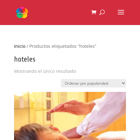
Inicio
/ Productos etiquetados “hoteles”
hoteles
Mostrando el único resultado