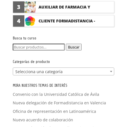
(PRÁCTICAS FORMATIVAS)
3
AUXILIAR DE FARMACIA Y
PARAFARMACIA CON PRÁCTICAS
4
CLIENTE FORMADISTANCIA -
FORMACIÓN A MEDIDA
Busca tu curso
Buscar
Buscar
por:
Categorías de producto
Selecciona una categoría
MIRA NUESTROS TEMAS DE INTERÉS
Convenio con la Universidad Católica de Ávila
Nueva delegación de Formadistancia en Valencia
Oficina de representación en Latinoamérica
Nuevo acuerdo de colaboración