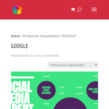
Inicio
/ Productos etiquetados “GOOGLE”
GOOGLE
Mostrando el único resultado