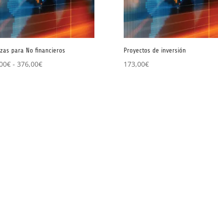
zas para No financieros
Proyectos de inversión
Rango
00
€
-
376,00
€
173,00
€
de
precios:
desde
343,00€
hasta
376,00€