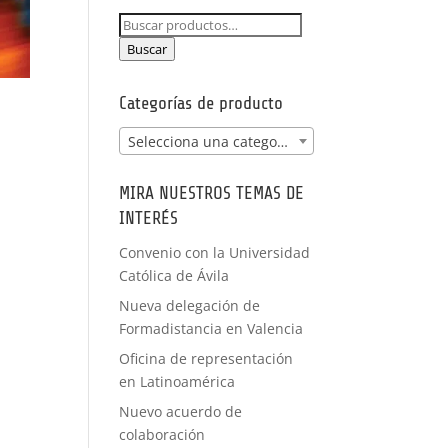
NCIA -
Buscar
PRÁCTICAS
por:
FORMACIÓN
Buscar
A MEDIDA
Categorías de producto
Selecciona una categoría
MIRA NUESTROS TEMAS DE
INTERÉS
Convenio con la Universidad
Católica de Ávila
Nueva delegación de
Formadistancia en Valencia
Oficina de representación
en Latinoamérica
Nuevo acuerdo de
colaboración