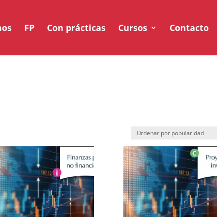
mos
FP
Con prácticas
Cursos
Contacto