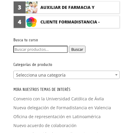
(PRÁCTICAS FORMATIVAS)
3
AUXILIAR DE FARMACIA Y
PARAFARMACIA CON PRÁCTICAS
4
CLIENTE FORMADISTANCIA -
FORMACIÓN A MEDIDA
Busca tu curso
Buscar
Buscar
por:
Categorías de producto
Selecciona una categoría
MIRA NUESTROS TEMAS DE INTERÉS
Convenio con la Universidad Católica de Ávila
Nueva delegación de Formadistancia en Valencia
Oficina de representación en Latinoamérica
Nuevo acuerdo de colaboración