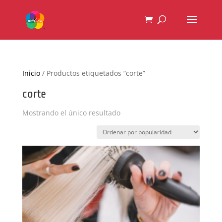
Inicio
/ Productos etiquetados “corte”
corte
Mostrando el único resultado