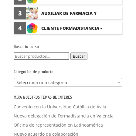
(PRÁCTICAS FORMATIVAS)
3
AUXILIAR DE FARMACIA Y
PARAFARMACIA CON PRÁCTICAS
4
CLIENTE FORMADISTANCIA -
FORMACIÓN A MEDIDA
Busca tu curso
Buscar
Buscar
por:
Categorías de producto
Selecciona una categoría
MIRA NUESTROS TEMAS DE INTERÉS
Convenio con la Universidad Católica de Ávila
Nueva delegación de Formadistancia en Valencia
Oficina de representación en Latinoamérica
Nuevo acuerdo de colaboración