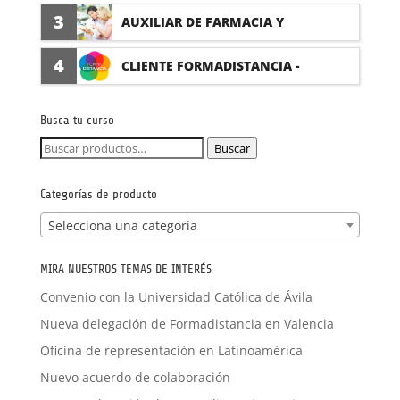
(PRÁCTICAS FORMATIVAS)
3
AUXILIAR DE FARMACIA Y
PARAFARMACIA CON PRÁCTICAS
4
CLIENTE FORMADISTANCIA -
FORMACIÓN A MEDIDA
Busca tu curso
Buscar
Buscar
por:
Categorías de producto
Selecciona una categoría
MIRA NUESTROS TEMAS DE INTERÉS
Convenio con la Universidad Católica de Ávila
Nueva delegación de Formadistancia en Valencia
Oficina de representación en Latinoamérica
Nuevo acuerdo de colaboración