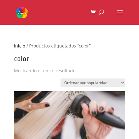
Inicio
/ Productos etiquetados “color”
color
Mostrando el único resultado