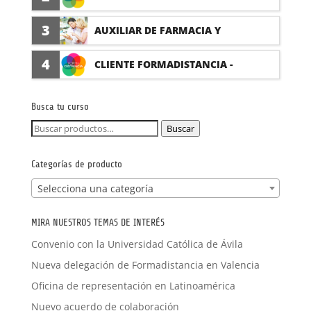
(PRÁCTICAS FORMATIVAS)
3
AUXILIAR DE FARMACIA Y
PARAFARMACIA CON PRÁCTICAS
4
CLIENTE FORMADISTANCIA -
FORMACIÓN A MEDIDA
Busca tu curso
Buscar
Buscar
por:
Categorías de producto
Selecciona una categoría
MIRA NUESTROS TEMAS DE INTERÉS
Convenio con la Universidad Católica de Ávila
Nueva delegación de Formadistancia en Valencia
Oficina de representación en Latinoamérica
Nuevo acuerdo de colaboración