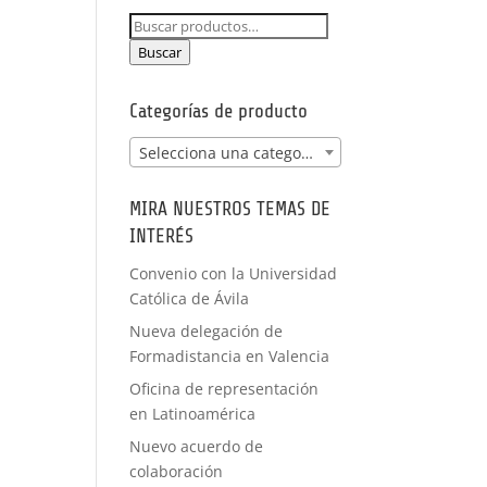
NCIA -
Buscar
PRÁCTICAS
por:
FORMACIÓN
Buscar
A MEDIDA
Categorías de producto
Selecciona una categoría
MIRA NUESTROS TEMAS DE
INTERÉS
Convenio con la Universidad
Católica de Ávila
Nueva delegación de
Formadistancia en Valencia
Oficina de representación
en Latinoamérica
Nuevo acuerdo de
colaboración