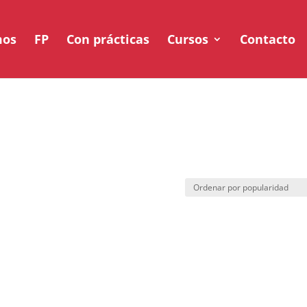
mos
FP
Con prácticas
Cursos
Contacto