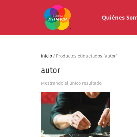
Quiénes So
Inicio
/ Productos etiquetados “autor”
autor
Mostrando el único resultado