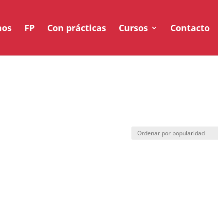
mos
FP
Con prácticas
Cursos
Contacto