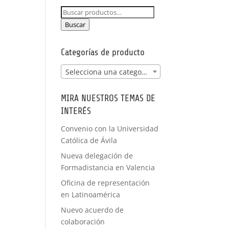
NCIA -
Buscar
PRÁCTICAS
por:
FORMACIÓN
Buscar
A MEDIDA
Categorías de producto
Selecciona una categoría
MIRA NUESTROS TEMAS DE
INTERÉS
Convenio con la Universidad
Católica de Ávila
Nueva delegación de
Formadistancia en Valencia
Oficina de representación
en Latinoamérica
Nuevo acuerdo de
colaboración