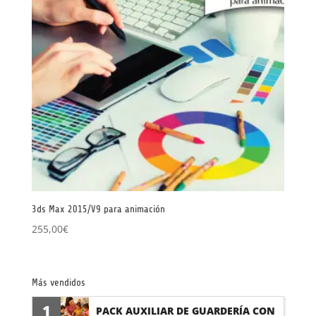
3ds Max 2015/V9 para animación
255,00
€
Más vendidos
1
PACK AUXILIAR DE GUARDERÍA CON