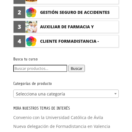
PRÁCTICAS
2
GESTIÓN SEGURO DE ACCIDENTES
(PRÁCTICAS FORMATIVAS)
3
AUXILIAR DE FARMACIA Y
PARAFARMACIA CON PRÁCTICAS
4
CLIENTE FORMADISTANCIA -
FORMACIÓN A MEDIDA
Busca tu curso
Buscar
Buscar
por:
Categorías de producto
Selecciona una categoría
MIRA NUESTROS TEMAS DE INTERÉS
Convenio con la Universidad Católica de Ávila
Nueva delegación de Formadistancia en Valencia