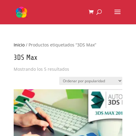
Inicio
/ Productos etiquetados “3DS Max”
3DS Max
Ordenado
Mostrando los 5 resultados
por
popularidad