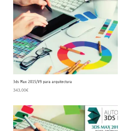
3ds Max 2015/V9 para arquitectura
343,00
€