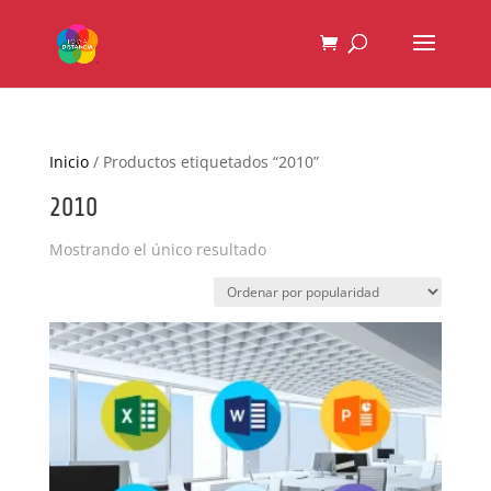
Inicio
/ Productos etiquetados “2010”
2010
Mostrando el único resultado