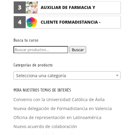
(PRÁCTICAS FORMATIVAS)
3
AUXILIAR DE FARMACIA Y
PARAFARMACIA CON PRÁCTICAS
4
CLIENTE FORMADISTANCIA -
FORMACIÓN A MEDIDA
Busca tu curso
Buscar
Buscar
por:
Categorías de producto
Selecciona una categoría
MIRA NUESTROS TEMAS DE INTERÉS
Convenio con la Universidad Católica de Ávila
Nueva delegación de Formadistancia en Valencia
Oficina de representación en Latinoamérica
Nuevo acuerdo de colaboración