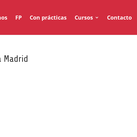
mos
FP
Con prácticas
Cursos
Contacto
a Madrid