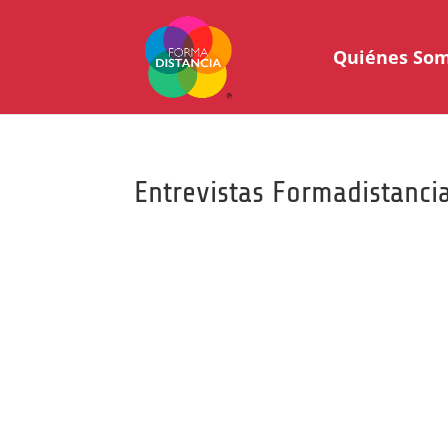
Quiénes So
Entrevistas Formadistanci