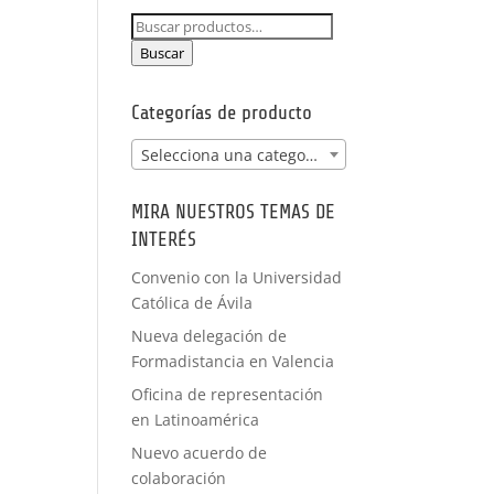
NCIA -
Buscar
PRÁCTICAS
por:
FORMACIÓN
Buscar
A MEDIDA
Categorías de producto
Selecciona una categoría
MIRA NUESTROS TEMAS DE
INTERÉS
Convenio con la Universidad
Católica de Ávila
Nueva delegación de
Formadistancia en Valencia
Oficina de representación
en Latinoamérica
Nuevo acuerdo de
colaboración