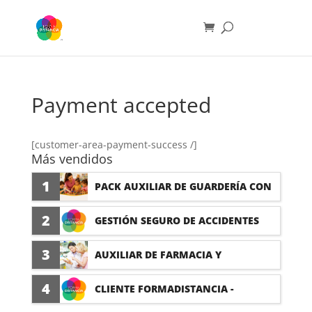
Payment accepted
[customer-area-payment-success /]
Más vendidos
1
PACK AUXILIAR DE GUARDERÍA CON
PRÁCTICAS
2
GESTIÓN SEGURO DE ACCIDENTES
(PRÁCTICAS FORMATIVAS)
3
AUXILIAR DE FARMACIA Y
PARAFARMACIA CON PRÁCTICAS
4
CLIENTE FORMADISTANCIA -